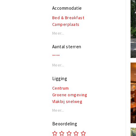
Accommodatie
Bed & Breakfast
Camperplaats
Meer...
Aantal sterren
****
Meer...
Ligging
Centrum
Groene omgeving
Vlakbij snelweg
Meer...
Beoordeling