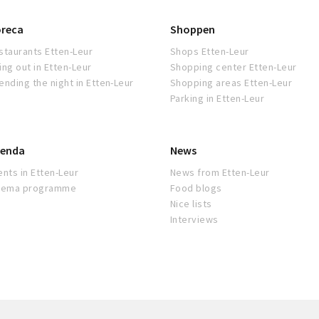
reca
Shoppen
staurants Etten-Leur
Shops Etten-Leur
ing out in Etten-Leur
Shopping center Etten-Leur
ending the night in Etten-Leur
Shopping areas Etten-Leur
Parking in Etten-Leur
enda
News
ents in Etten-Leur
News from Etten-Leur
nema programme
Food blogs
Nice lists
Interviews