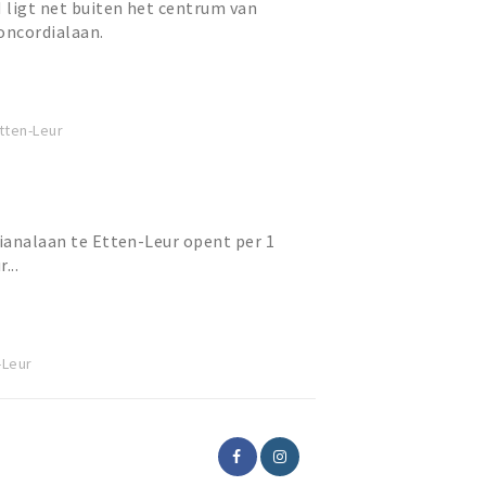
 ligt net buiten het centrum van
oncordialaan.
tten-Leur
lianalaan te Etten-Leur opent per 1
...
-Leur