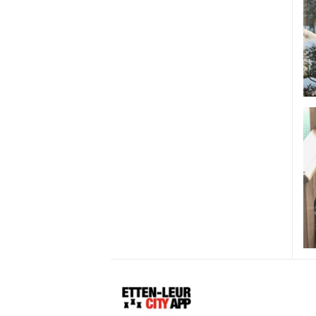
Etten-
Leur