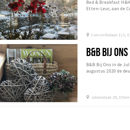
Bed & Breakfast H&H
Etten-Leur, aan de C
Concordialaan 111, E
B&B BIJ ONS
B&B Bij Ons in de Ju
augustus 2020 de deur
Julianalaan 20, Etten