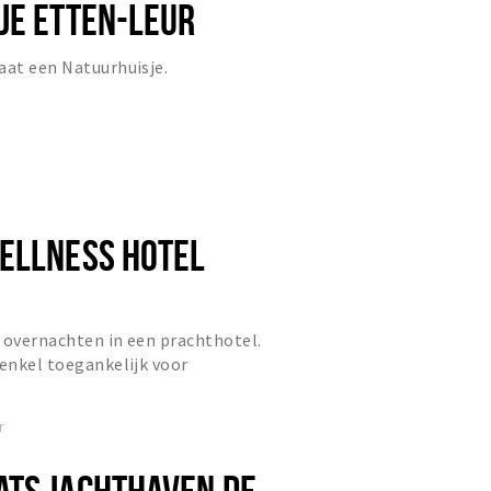
JE ETTEN-LEUR
aat een Natuurhuisje.
ELLNESS HOTEL
 overnachten in een prachthotel.
 enkel toegankelijk voor
r
TS JACHTHAVEN DE