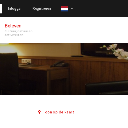
Inloggen
Registreren
Beleven
Cultuur, natuur en
activiteiten
Toon op de kaart