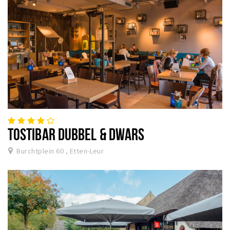
TOSTIBAR DUBBEL & DWARS
Burchtplein 60 , Etten-Leur