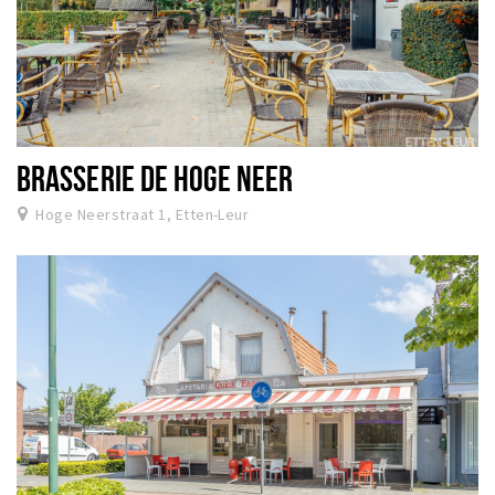
BRASSERIE DE HOGE NEER
Hoge Neerstraat 1, Etten-Leur