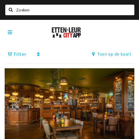
Zoeken
Etten-
Home
Leur
City
Agenda
App
Filter
Toon op de kaart
Deals
Party pics
Nieuws, interviews & blogs
Eten
Drinken
Slapen
Recreatief
Winkels