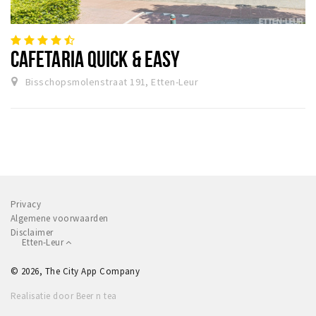
CAFETARIA QUICK & EASY
Bisschopsmolenstraat 191, Etten-Leur
Privacy
Algemene voorwaarden
Disclaimer
Etten-Leur
© 2026, The City App Company
Realisatie door Beer n tea