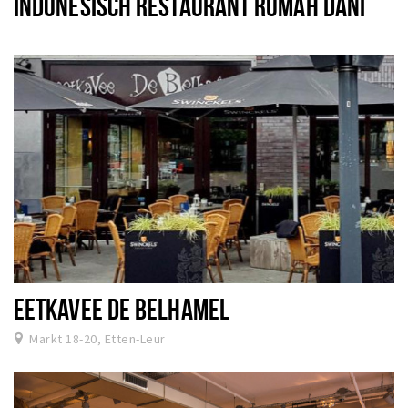
INDONESISCH RESTAURANT RUMAH DANI
EETKAVEE DE BELHAMEL
Markt 18-20, Etten-Leur