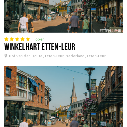
open
WINKELHART ETTEN-LEUR
Hof van den Houte, Etten-Leur, Nederland, Etten-Leur