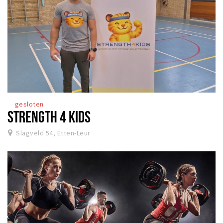
gesloten
STRENGTH 4 KIDS
Slagveld 54, Etten-Leur