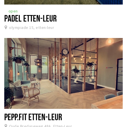
open
PADEL ETTEN-LEUR
olympiade 15, etten-leur
PEPP.FIT ETTEN-LEUR
Oude Bredaseweg 48A, Etten-Leur