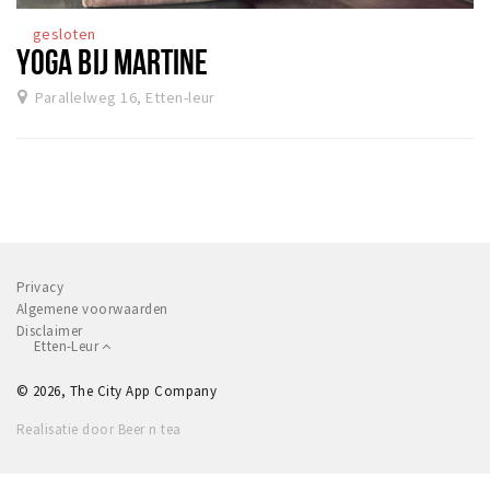
gesloten
YOGA BIJ MARTINE
Parallelweg 16, Etten-leur
Privacy
Algemene voorwaarden
Disclaimer
Etten-Leur
© 2026, The City App Company
Realisatie door Beer n tea