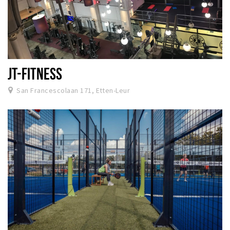
JT-FITNESS
San Francescolaan 171, Etten-Leur