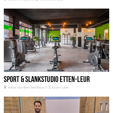
SPORT & SLANKSTUDIO ETTEN-LEUR
Anna van Berchemlaan 5-9, Etten-Leur