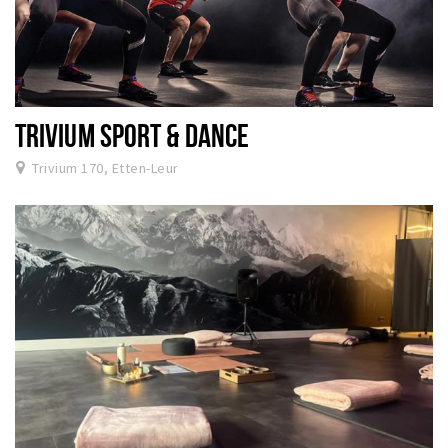
TRIVIUM SPORT & DANCE
Trivium 170, Etten-Leur