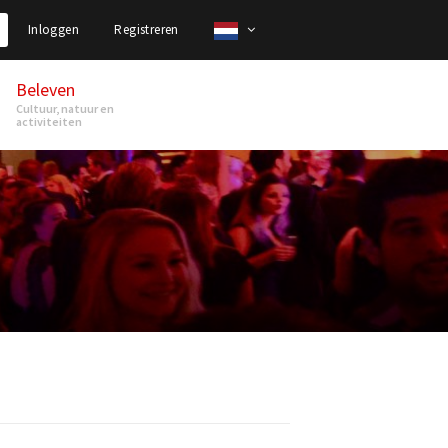
Inloggen
Registreren
Beleven
Cultuur, natuur en
activiteiten