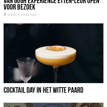
VAN GOGH EXPERIENCE ETTEN-LEUR OPEN
VOOR BEZOEK
Markt 4, Etten-Leur
COCKTAIL DAY IN HET WITTE PAARD