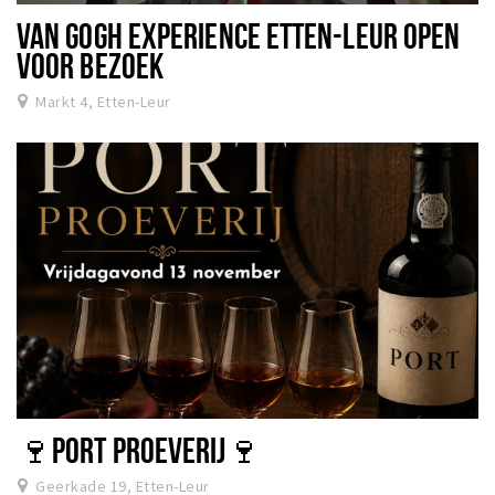
VAN GOGH EXPERIENCE ETTEN-LEUR OPEN
VOOR BEZOEK
Markt 4, Etten-Leur
🍷PORT PROEVERIJ🍷
Geerkade 19, Etten-Leur