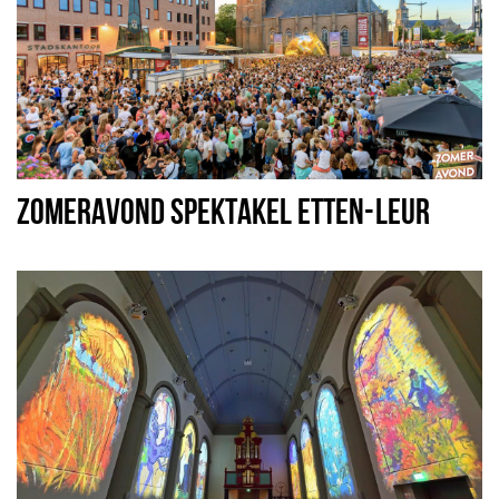
ZOMERAVOND SPEKTAKEL ETTEN-LEUR