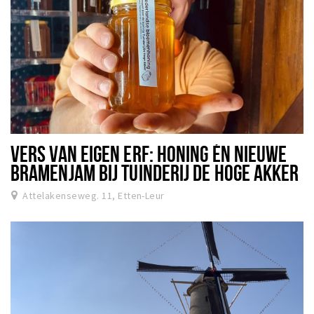
VERS VAN EIGEN ERF: HONING ÉN NIEUWE
BRAMENJAM BIJ TUINDERIJ DE HOGE AKKER
Attelakenseweg. 11, Etten-Leur