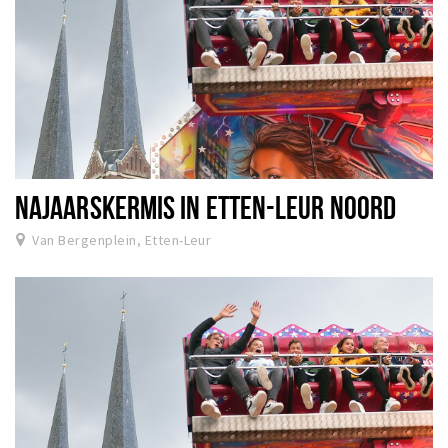
NAJAARSKERMIS IN ETTEN-LEUR NOORD
Van Bergenplein, Etten-Leur