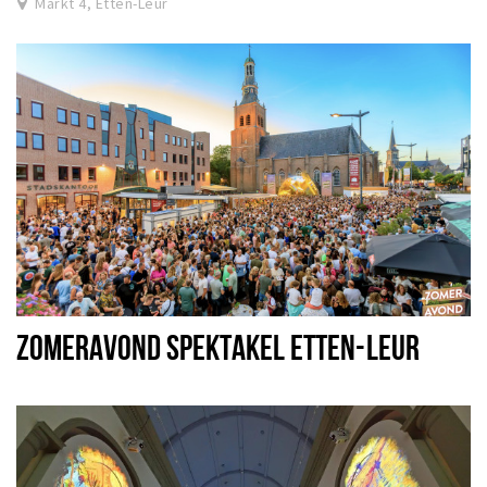
Markt 4, Etten-Leur
ZOMERAVOND SPEKTAKEL ETTEN-LEUR