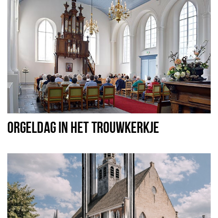
ORGELDAG IN HET TROUWKERKJE