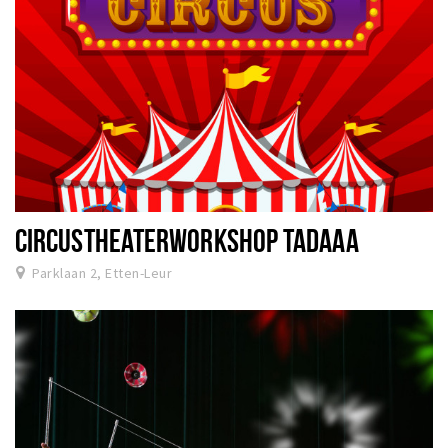
CIRCUSTHEATERWORKSHOP TADAAA
Parklaan 2, Etten-Leur