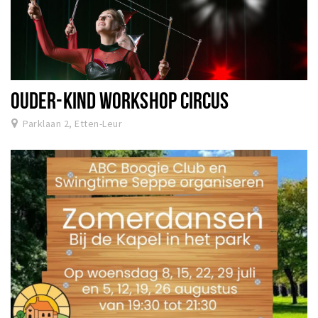
OUDER-KIND WORKSHOP CIRCUS
Parklaan 2, Etten-Leur