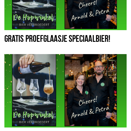
GRATIS PROEFGLAASJE SPECIAALBIER!